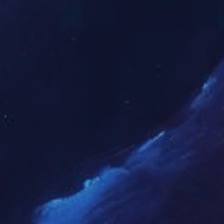
M·开云「中国」官方网站
医药瓶内塞盖KAIYUN.COM·开云「中国」官方网站
M·开云「中国」官方网站图片
药瓶KAIYUN.COM·开云「中国」官方网站