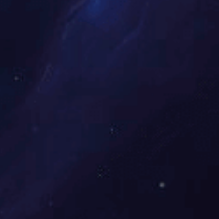
注射器震动盘
医疗导向头震动盘
新闻速递
常见问
KAIYUN.COM·开云「中国」官方网站另一家好，请找佛
如何选购
山KAIYUN.COM·开云「中国」官方网站！螺...
KAIY
2023-03-18