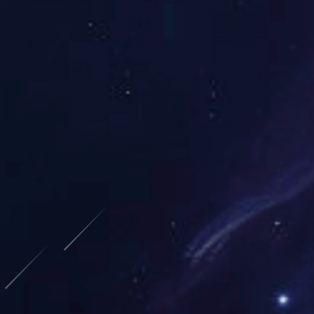
方网站：PU胶系列
KAIYUN.COM·开云「中国」官
方网站：控制器系列
KAIYUN.COM·开云「中国」官
方网站：压电式系列
非标自动化
非标自动化
精密铝盘KAIYUN.COM·开云
「中国」官方网站
热销产品