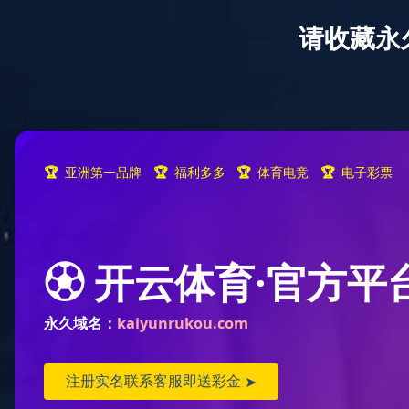
HI,欢迎来到佛山KAIYUN.COM·开云「中国」官
KAIYU
重质量 求实效 做实事
自动送料问
KAIYUN.COM·开云「中国」官方网
非标自动化
KAIYUN.COM·
走进KAIYUN.COM·开云「中国」官