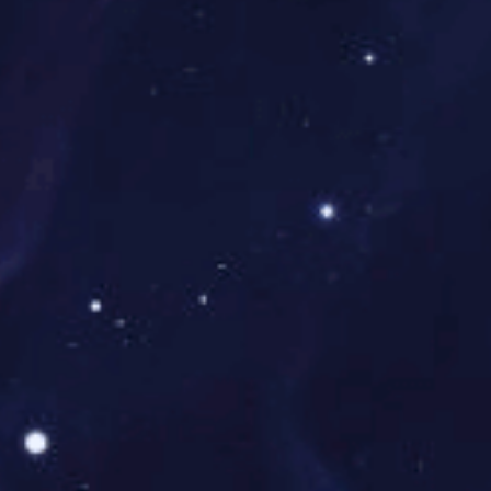
止流夹KAIYUN.COM·开云「中国」官方网站
医药包KAIYUN.CO
医药瓶盖KAIYUN.COM·开云「中国」官方网站
胶囊自动送料KAIYUN.CO