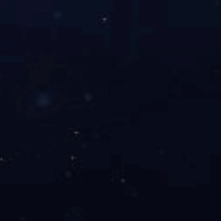
2023-03-14
KAIYUN.COM·开云「中国」官方网站机器厂！五金
KAIYUN.COM·开云「中国」官方网站全自动振...
2023-03-13
广东震动盘！螺丝KAIYUN.COM·开云「中国」官方网站
小型振动...
2023-03-13
KAIYUN.COM·开云「中国」官方网站信息技术！
KAIYUN.COM·开云「中国」官方网站厂家自动振...
2023-03-13
站首页
KAIYUN.COM·开云「中国」官方网站
KAIYUN.CO
开云「中国」官方网站视频
KAIYUN.COM·开云「中国」官方网站资料
佛山市南海区KAIYUN.COM·开云「中国」官方网站
方网站
联系KAIYUN.COM·开云「中国」官方网站
机械厂 版权所有丨
电话 / 传真：07