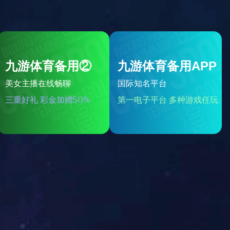
马赛克10X10KAIYUN.COM·开云「中国」官方网站
OM·开云「中国」官方网站
马赛克KAIYUN.COM·开云「中国」官方网站