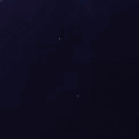
开
马赛克KAIYUN.COM·开云
「中国」官方网站
题
KAIYUN.COM·开云「中国」官方网站？
UN.COM·开云「中国」官方网站选型前先...
2016-12-15