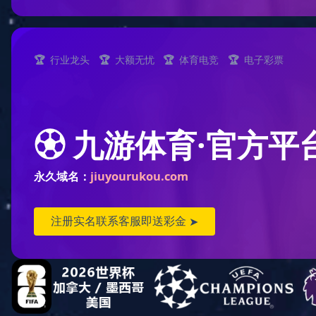
热门关键词：
KAIYUN.COM·开云「中国
山东KAIYUN.COM·开云「
KAIYUN.COM·开云「中国」官方网站视频
｜
产品分类
KAIYUN.COM·开云「中
国」官方网站行业应用
照明行业KAIYUN.COM·开云
「中国」官方网站
电子行业KAIYUN.COM·开云
「中国」官方网站
五金行业KAIYUN.COM·开云
「中国」官方网站
电位器行业KAIYUN.COM·开云
「中国」官方网站
温控器行业KAIYUN.COM·开云
「中国」官方网站
马赛克行业KAIYUN.COM·开云
「中国」官方网站
医药行业KAIYUN.COM·开云