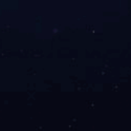
M·开云「中国」官方网站配件
客户见证
57-86779591