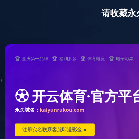
HI,欢迎来到佛山KAIYUN.COM·开云「中国」官
KAIYU
重质量 求实效 做实事
自动送料问
KAIYUN.COM·开云「中国」官方网
非标自动化
KAIYUN.COM·
走进KAIYUN.COM·开云「中国」官