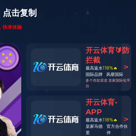
联系KAIYUN.COM·开云「中国」官方网站机械
机械
全国服务热线
0757-86779591
M·开云「中国」官方网站配件
在线客服
客户见证
在线客服
技术咨询
热线电话