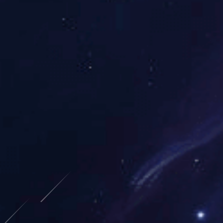
网 址
： http://www.l2dragon.com
邮 箱
: foshanjz@126.com
地 址
： 佛山市南海区桂城街道新胜
路平北工业区东区
版