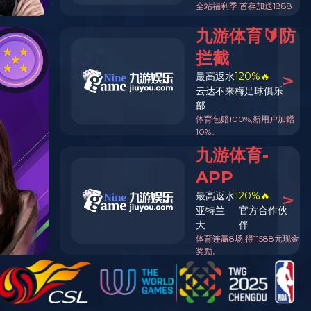
官方微信
料KAIYUN.COM·开云「中国」官
N.COM·开云「中国」官方网站送料忽然
网站自动送料的控制技术明确要求，
2023-03-04 浏
服务项目，即使商品质量一场又一场