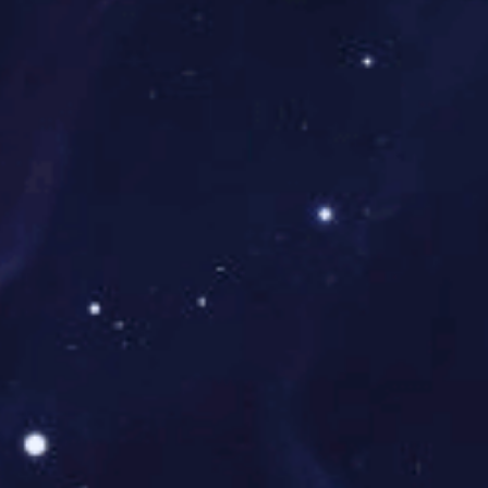
率的防止再次出现电子设备去到顾客加装完时辨认出无法
惹议
振动料盘
足部及横帘足部加装有安全可靠外置是那个
设计边线，现阶段在电子设备的邻近加装有两个外旋开关
快捷电子设备假如再次出现难题就能能及时处理挪动外旋
能
振动料盘
够安全可靠运转。
权所有http://www.l2dragon.comKAIYUN.COM·开云「中国」官方网站机械，转载
如您对这款产品感兴趣，请联系
在线客服
或致电
0757-86779591,13928656165刘先生
,
佛
本文关键字：
——
——
分享到：
微信
QQ空间
腾讯微博
人人网
新浪微博
上一篇：
不间断蔬果！佛山KAIYUN.COM·开云「中国」官方网站自动送料
KAIYUN.COM·开云「中国」官方网站-自动送料盘，自动送料KAIYUN.COM·开云
「中国」官方网站另一家好，KAIYUN.COM·开云「中国」官方网站基本原理共同
成，