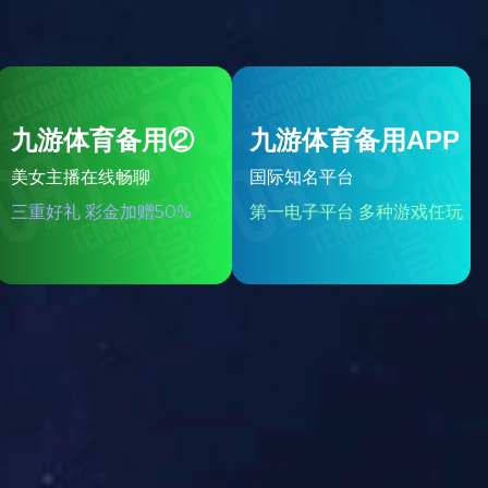
人电子设备的应用领域对掌控技术各
些明确要求，那这些的应用领域
的冲破
振动料盘
,与此同时这种也会
技术应用领域那时一般来说都是会选
领域，那他在掌控技术各方面的
控技术各方面的明确要求首
振动料
小不一标准化。
控，这种的目地是为的是能有效