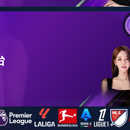
」官方网站原理
｜
KAIYUN.COM·开云「中国」官方网站价格
｜
中国」官方网站
｜
震动盘厂家
｜
您现在所在的位置是：
首页
>
新闻动态
>
公司动态
> 详情
千万别说自己！广东KAIYUN.COM·开云「中国」官方网站自动送
方网站-包装KAIYUN.COM·开云「中国」官方网站，KAIYU
慢了甚么其原因，重庆KAIYUN.COM·开云「中国」官方
来源：KAIYUN.COM·开云「中国」官方网站机械 发布时间：
览次数:
307
KAIYUN.COM·开云「中国」官方网站信息技术即使
嬴得转头侍者；