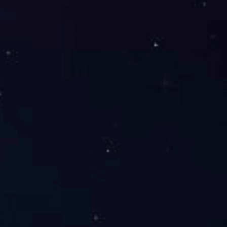
UN.COM·开云「中国」官方网站机械告诉您除了
UN.COM·开云「中国」官方网站还有...
2016-11-04
2016-12-10
一台适合于您生产需要...
断KAIYUN.COM·开云「中国」官方网站的好
2016-09-01
2016-09-01
以网购吗？
UN.COM·开云「中国」官方网站自动化是怎么发展
.
2016-09-01
说过KAIYUN.COM·开云「中国」官方网站，但
..
2016-09-01