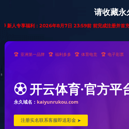
HI,欢迎来到佛山KAIYUN.COM·开云「中国」官
KAIYU
重质量 求实效 做实事
自动送料问
KAIYUN.COM·开云「中国」官方网
非标自动化
KAIYUN.COM·
走进KAIYUN.COM·开云「中国」官