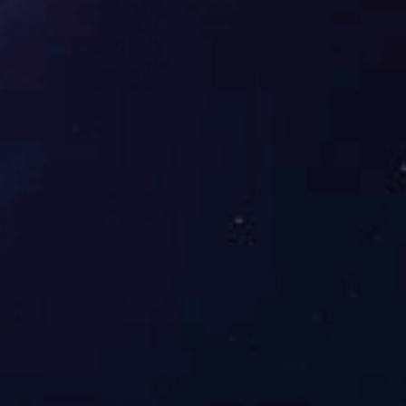
广东KAIYUN.COM·开云「中国」官方网站！山东
KAIY
KAIYUN.COM·开云「中国」官方网站包装振动...
KAIY
2023-03-18
如何选购
佛山震动盘！弹簧KAIYUN.COM·开云「中国」官方网站
如何来判
自动冲压...
坏?...
2023-03-16
振盘可
山东震动盘！弹簧KAIYUN.COM·开云「中国」官方网站
KAIY
KAIYUN.COM·开云「中国」官方网站自...
起来的..
2023-03-16
佛山KAIYUN.COM·开云「中国」官方网站！五金
可能你听
KAIYUN.COM·开云「中国」官方网站自动送料盘...
是你对它.
2023-03-14
KAIYUN.COM·开云「中国」官方网站机械设备！五金
KAIYUN.COM·开云「中国」官方网站铜件振...