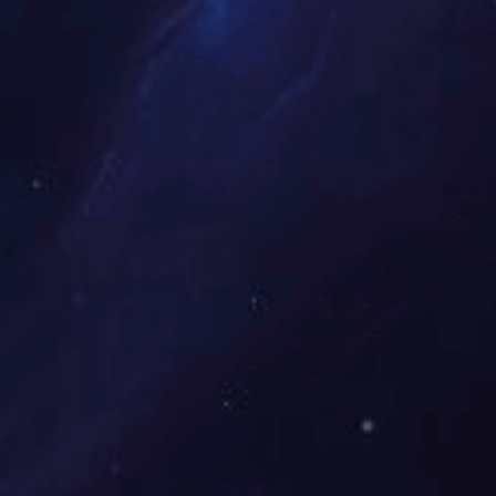
垫片震动盘
白盖震动盘
新闻速递
常见问
KAIYUN.COM·开云「中国」官方网站另一家好，请找佛
如何选购
山KAIYUN.COM·开云「中国」官方网站！螺...
KAIY
2023-03-18