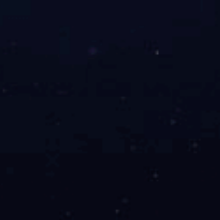
M·开云「中国」官方网站配件
客户见证
57-86779591