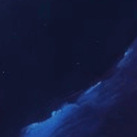
包装全数商品；对那个电子设备
电子设备须要加装即时开关结构
和开启开关，这种是能更为方便
开关或开启开关，确保电子设备
请注明出处
山市南海区桂城街道新胜路平北工业区东区
组